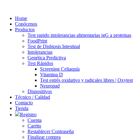
Ir
al
Home
contenido
Conócenos
Productos
Test rapido intolerancias alimentarias igG a proteinas
FoodPrint
Test de Disbiosis Intestinal
Intolerancias
Genética Predictiva
Test Rápidos
Screening Celiaquía
Vitamina D
Test estrés oxidativo y radicales libres | Oxytest
Neuropad
Dispositivos
Técnico / Calidad
Contacto
Tienda
Registro
Cuenta
Carrito
Restablecer Contraseña
Finalizar compra