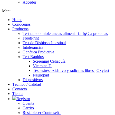
Acceder
Menu
Home
Conócenos
Productos
Test rapido intolerancias alimentarias igG a proteinas
FoodPrint
Test de Disbiosis Intestinal
Intolerancias
Genética Predictiva
Test Rápidos
Screening Celiaquía
Vitamina D
Test estrés oxidativo y radicales libres | Oxytest
Neuropad
Dispositivos
Técnico / Calidad
Contacto
Tienda
Registro
Cuenta
Carrito
Restablecer Contraseña