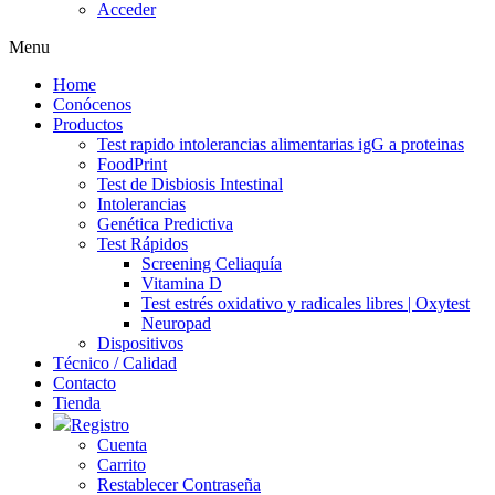
Acceder
Menu
Home
Conócenos
Productos
Test rapido intolerancias alimentarias igG a proteinas
FoodPrint
Test de Disbiosis Intestinal
Intolerancias
Genética Predictiva
Test Rápidos
Screening Celiaquía
Vitamina D
Test estrés oxidativo y radicales libres | Oxytest
Neuropad
Dispositivos
Técnico / Calidad
Contacto
Tienda
Registro
Cuenta
Carrito
Restablecer Contraseña