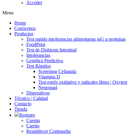
Acceder
Menu
Home
Conócenos
Productos
Test rapido intolerancias alimentarias igG a proteinas
FoodPrint
Test de Disbiosis Intestinal
Intolerancias
Genética Predictiva
Test Rápidos
Screening Celiaquía
Vitamina D
Test estrés oxidativo y radicales libres | Oxytest
Neuropad
Dispositivos
Técnico / Calidad
Contacto
Tienda
Registro
Cuenta
Carrito
Restablecer Contraseña